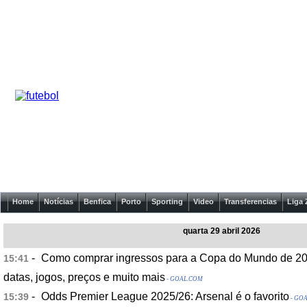
Home
Notícias
Benfica
Porto
Sporting
Video
Transferencias
Liga 
quarta 29 abril 2026
-
Como comprar ingressos para a Copa do Mundo de 20
15:41
datas, jogos, preços e muito mais
- GOAL.COM
-
Odds Premier League 2025/26: Arsenal é o favorito
15:39
- GO